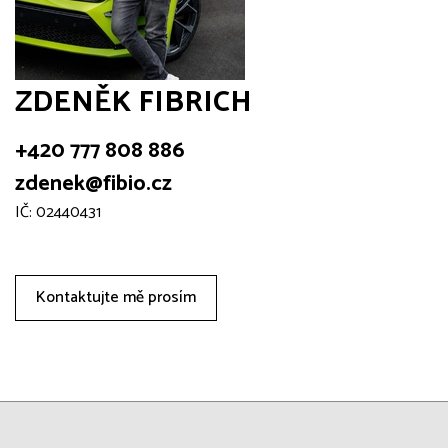
ZDENĚK FIBRICH
+420 777 808 886
zdenek@fibio.cz
IČ: 02440431
Kontaktujte mě prosím