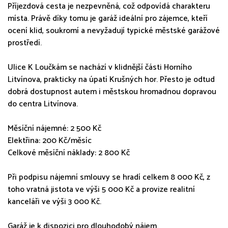
Příjezdová cesta je nezpevněná, což odpovídá charakteru
místa. Právě díky tomu je garáž ideální pro zájemce, kteří
ocení klid, soukromí a nevyžadují typické městské garážové
prostředí.
Ulice K Loučkám se nachází v klidnější části Horního
Litvínova, prakticky na úpatí Krušných hor. Přesto je odtud
dobrá dostupnost autem i městskou hromadnou dopravou
do centra Litvínova.
Měsíční nájemné: 2 500 Kč
Elektřina: 200 Kč/měsíc
Celkové měsíční náklady: 2 800 Kč
Při podpisu nájemní smlouvy se hradí celkem 8 000 Kč, z
toho vratná jistota ve výši 5 000 Kč a provize realitní
kanceláři ve výši 3 000 Kč.
Garáž je k dispozici pro dlouhodobý nájem.