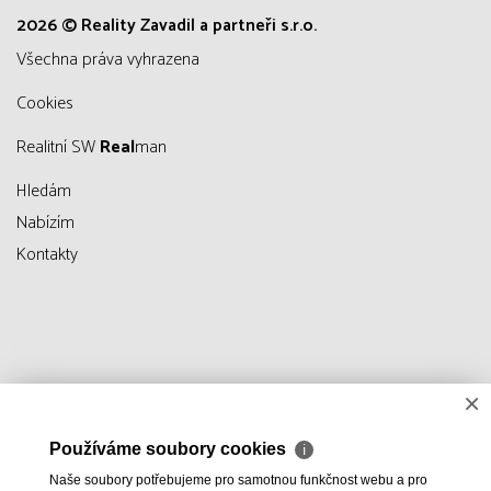
2026 © Reality Zavadil a partneři s.r.o.
všechna práva vyhrazena
Cookies
Realitní SW
Real
man
Hledám
Nabízím
Kontakty
×
Používáme soubory cookies
ℹ
Naše soubory potřebujeme pro samotnou funkčnost webu a pro