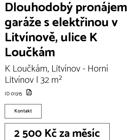
Dlouhodobý pronájem
garáže s elektřinou v
Litvínově, ulice K
Loučkám
K Loučkám, Litvínov - Horní
Litvínov | 32 m²
ID 01315
Kontakt
2 500 Kč za měsíc