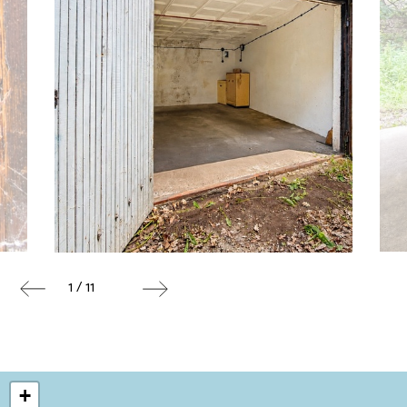
1 / 11
+