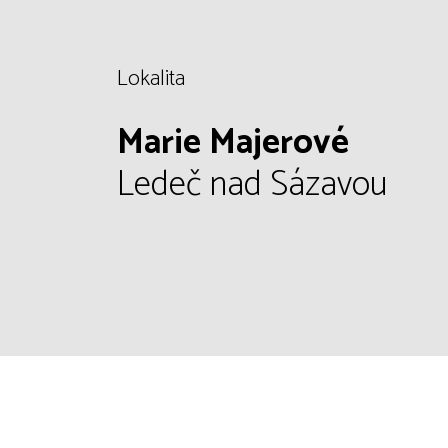
Lokalita
Marie Majerové
Ledeč nad Sázavou