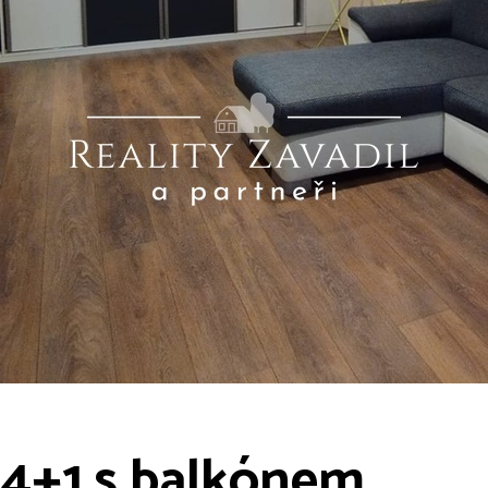
4+1 s balkónem,