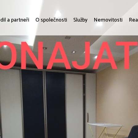
dil a partneři
O společnosti
Služby
Nemovitosti
Rea