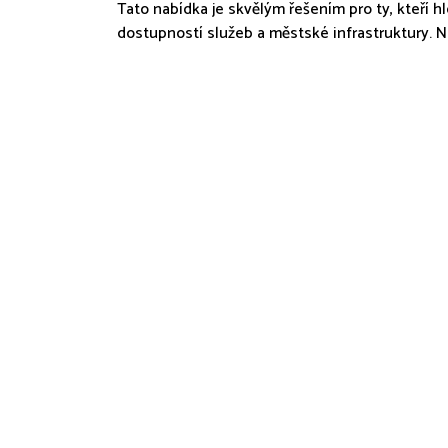
Tato nabídka je skvělým řešením pro ty, kteří h
dostupností služeb a městské infrastruktury. N