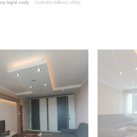
roj teplé vody
Centrální dálkový ohřev