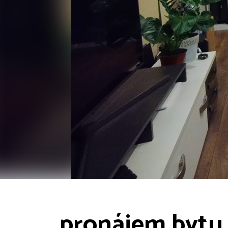
pronájem bytu 