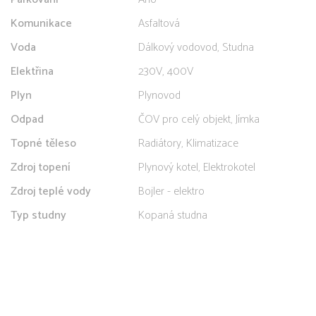
Komunikace
Asfaltová
Voda
Dálkový vodovod, Studna
Elektřina
230V, 400V
Plyn
Plynovod
Odpad
ČOV pro celý objekt, Jímka
Topné těleso
Radiátory, Klimatizace
Zdroj topení
Plynový kotel, Elektrokotel
Zdroj teplé vody
Bojler - elektro
Typ studny
Kopaná studna