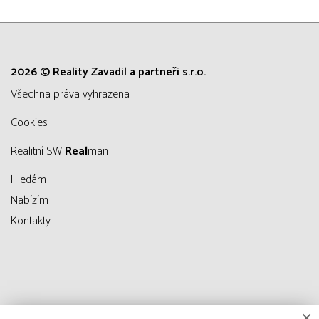
2026 © Reality Zavadil a partneři s.r.o.
všechna práva vyhrazena
Cookies
Realitní SW
Real
man
Hledám
Nabízím
Kontakty
×