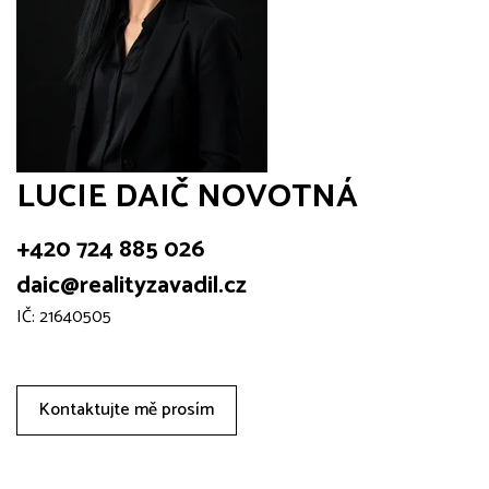
LUCIE DAIČ NOVOTNÁ
+420 724 885 026
daic@realityzavadil.cz
IČ: 21640505
Kontaktujte mě prosím