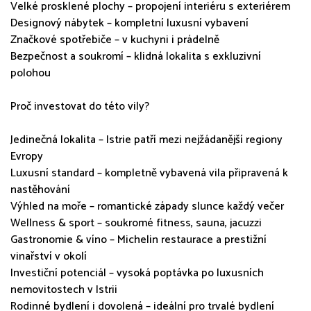
Velké prosklené plochy – propojení interiéru s exteriérem
Designový nábytek – kompletní luxusní vybavení
Značkové spotřebiče – v kuchyni i prádelně
Bezpečnost a soukromí – klidná lokalita s exkluzivní
polohou
Proč investovat do této vily?
Jedinečná lokalita – Istrie patří mezi nejžádanější regiony
Evropy
Luxusní standard – kompletně vybavená vila připravená k
nastěhování
Výhled na moře – romantické západy slunce každý večer
Wellness & sport – soukromé fitness, sauna, jacuzzi
Gastronomie & víno – Michelin restaurace a prestižní
vinařství v okolí
Investiční potenciál – vysoká poptávka po luxusních
nemovitostech v Istrii
Rodinné bydlení i dovolená – ideální pro trvalé bydlení