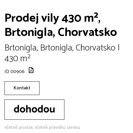
Prodej vily 430 m²,
Brtonigla, Chorvatsko
Brtonigla, Brtonigla, Chorvatsko |
430 m²
ID 00906
Kontakt
dohodou
včetně provize, včetně právního servisu