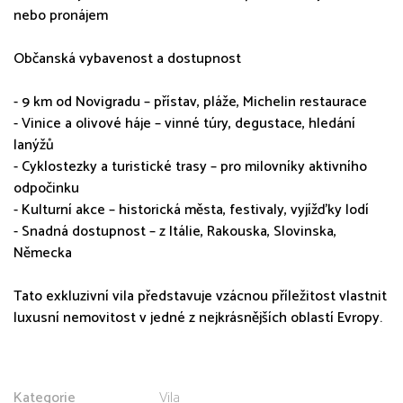
nebo pronájem
Občanská vybavenost a dostupnost
- 9 km od Novigradu – přístav, pláže, Michelin restaurace
- Vinice a olivové háje – vinné túry, degustace, hledání
lanýžů
- Cyklostezky a turistické trasy – pro milovníky aktivního
odpočinku
- Kulturní akce – historická města, festivaly, vyjížďky lodí
- Snadná dostupnost – z Itálie, Rakouska, Slovinska,
Německa
Tato exkluzivní vila představuje vzácnou příležitost vlastnit
luxusní nemovitost v jedné z nejkrásnějších oblastí Evropy.
Kategorie
Vila