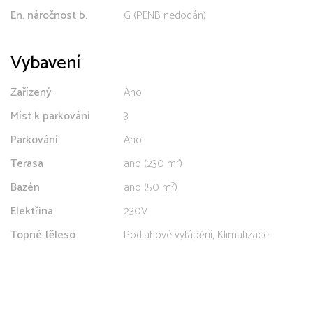
En. náročnost b.
G (PENB nedodán)
Vybavení
Zařízený
Ano
Míst k parkování
3
Parkování
Ano
Terasa
ano (230 m²)
Bazén
ano (50 m²)
Elektřina
230V
Topné těleso
Podlahové vytápění, Klimatizace