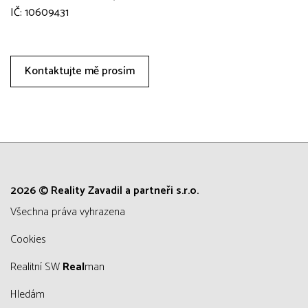
IČ: 10609431
Kontaktujte mě prosím
2026 © Reality Zavadil a partneři s.r.o.
všechna práva vyhrazena
Cookies
Realitní SW
Real
man
Hledám