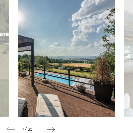
1 / 35