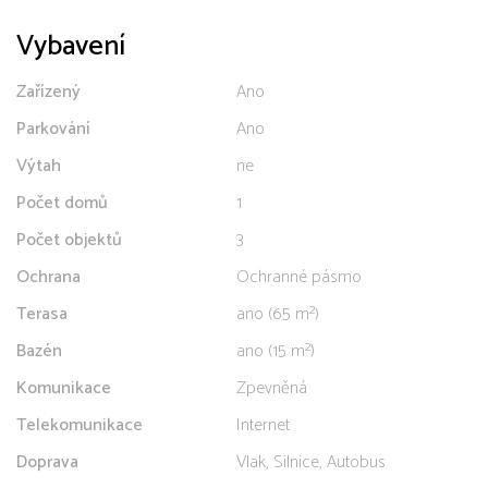
Vybavení
Zařízený
Ano
Parkování
Ano
Výtah
ne
Počet domů
1
Počet objektů
3
Ochrana
Ochranné pásmo
Terasa
ano (65 m²)
Bazén
ano (15 m²)
Komunikace
Zpevněná
Telekomunikace
Internet
Doprava
Vlak, Silnice, Autobus