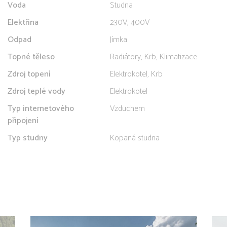
Voda
Studna
Elektřina
230V, 400V
Odpad
Jímka
Topné těleso
Radiátory, Krb, Klimatizace
Zdroj topení
Elektrokotel, Krb
Zdroj teplé vody
Elektrokotel
Typ internetového
Vzduchem
připojení
Typ studny
Kopaná studna