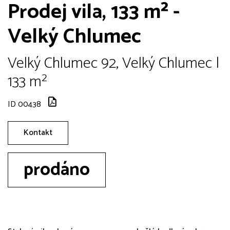
Prodej vila, 133 m² -
Velký Chlumec
Velký Chlumec 92, Velký Chlumec |
133 m²
ID 00438
Kontakt
prodáno