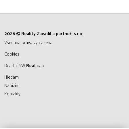
2026 © Reality Zavadil a partneři s.r.o.
všechna práva vyhrazena
Cookies
Realitní SW
Real
man
Hledám
Nabízím
Kontakty