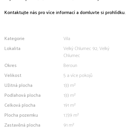
Kontaktujte nás pro více informací a domluvte si prohlídku.
Kategorie
Vila
Lokalita
Velký Chlumec 92, Velký
Chlumec
Okres
Beroun
Velikost
5 a více pokojů
Užitná plocha
133 m²
Podlahová plocha
133 m²
Celková plocha
191 m²
Plocha pozemku
1.739 m²
Zastavěná plocha
91 m²