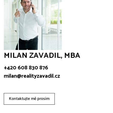
MILAN ZAVADIL, MBA
+420 608 830 876
milan@realityzavadil.cz
Kontaktujte mě prosím