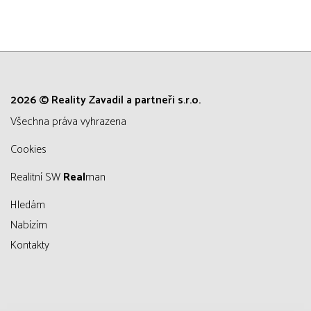
2026 © Reality Zavadil a partneři s.r.o.
všechna práva vyhrazena
Cookies
Realitní SW
Real
man
Hledám
Nabízím
Kontakty