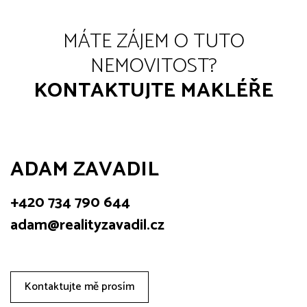
MÁTE ZÁJEM O TUTO
NEMOVITOST?
KONTAKTUJTE MAKLÉŘE
ADAM ZAVADIL
+420 734 790 644
adam@realityzavadil.cz
Kontaktujte mě prosím