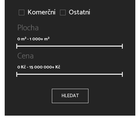
Komerční
Ostatní
Plocha
0
m² -
1 000+
m²
Cena
0
Kč -
15 000 000+
Kč
HLEDAT