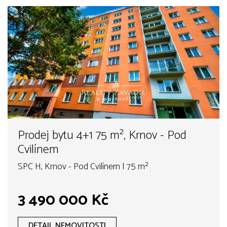
Prodej bytu 4+1 75 m², Krnov - Pod
Cvilínem
SPC H, Krnov - Pod Cvilínem | 75 m²
3 490 000 Kč
DETAIL NEMOVITOSTI