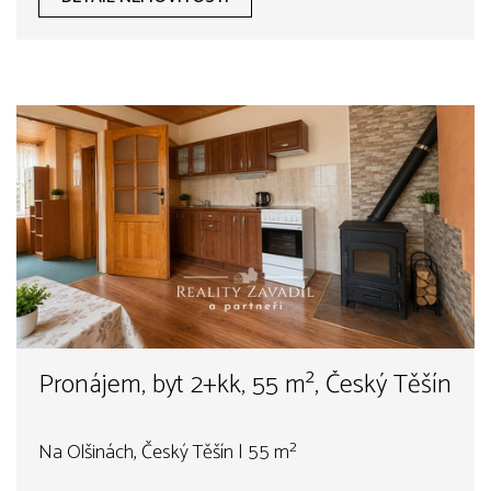
Pronájem, byt 2+kk, 55 m², Český Těšín
Na Olšinách, Český Těšín | 55 m²