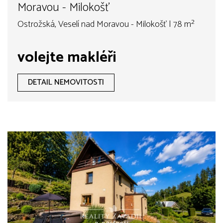
Moravou - Milokošť
Ostrožská, Veselí nad Moravou - Milokošť | 78 m²
volejte makléři
DETAIL NEMOVITOSTI