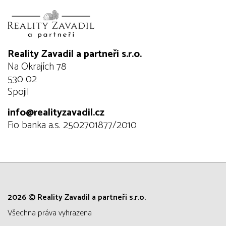
Reality Zavadil a partneři s.r.o.
Na Okrajích 78
530 02
Spojil
info@realityzavadil.cz
Fio banka a.s. 2502701877/2010
2026 © Reality Zavadil a partneři s.r.o.
všechna práva vyhrazena