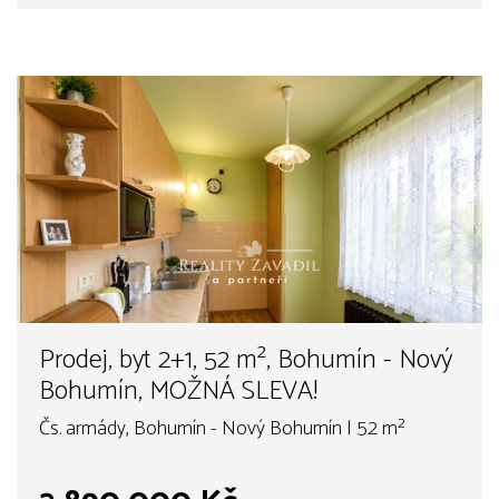
Prodej, byt 2+1, 52 m², Bohumín - Nový
Bohumín, MOŽNÁ SLEVA!
Čs. armády, Bohumín - Nový Bohumín | 52 m²