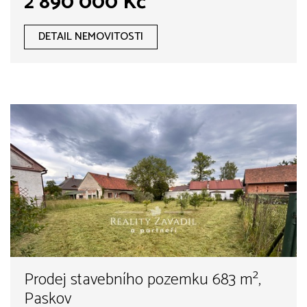
2 890 000 Kč
DETAIL NEMOVITOSTI
Prodej stavebního pozemku 683 m²,
Paskov