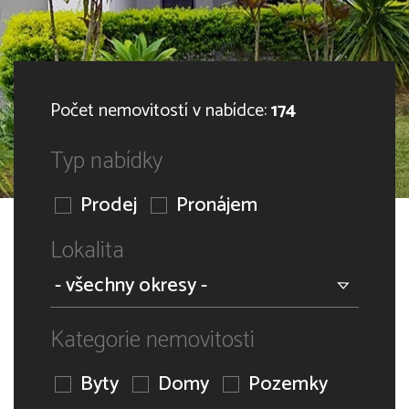
Počet nemovitostí v nabídce:
174
Typ nabídky
Prodej
Pronájem
Lokalita
Kategorie nemovitosti
Byty
Domy
Pozemky