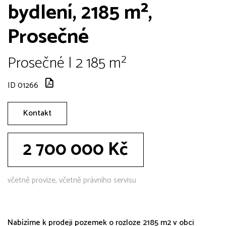
bydlení, 2185 m²,
Prosečné
Prosečné | 2 185 m²
ID 01266
Kontakt
2 700 000 Kč
včetně provize, včetně právního servisu
Nabízíme k prodeji pozemek o rozloze 2185 m2 v obci