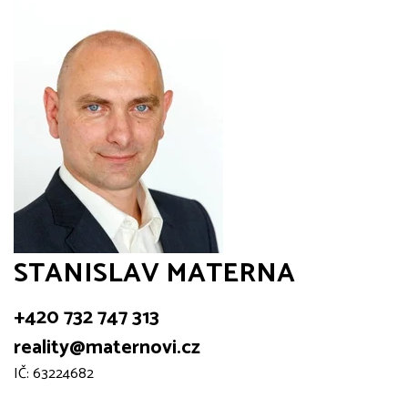
STANISLAV MATERNA
+420 732 747 313
reality@maternovi.cz
IČ: 63224682