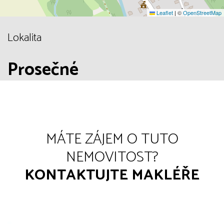
Leaflet
|
©
OpenStreetMap
Lokalita
Prosečné
MÁTE ZÁJEM O TUTO
NEMOVITOST?
KONTAKTUJTE MAKLÉŘE