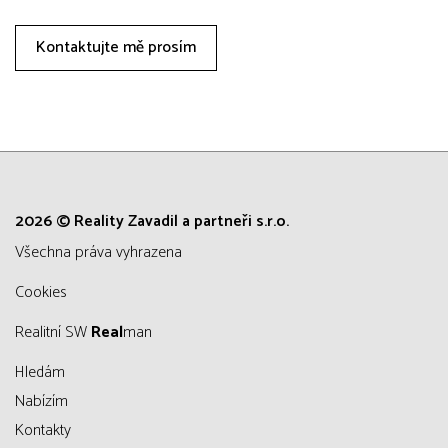
Kontaktujte mě prosím
2026 © Reality Zavadil a partneři s.r.o.
všechna práva vyhrazena
Cookies
Realitní SW
Real
man
Hledám
Nabízím
Kontakty