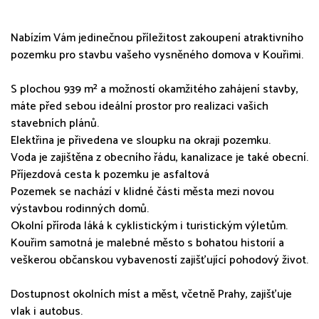
Nabízím Vám jedinečnou příležitost zakoupení atraktivního
pozemku pro stavbu vašeho vysněného domova v Kouřimi.
S plochou 939 m² a možností okamžitého zahájení stavby,
máte před sebou ideální prostor pro realizaci vašich
stavebních plánů.
Elektřina je přivedena ve sloupku na okraji pozemku.
Voda je zajištěna z obecního řádu, kanalizace je také obecní.
Příjezdová cesta k pozemku je asfaltová
Pozemek se nachází v klidné části města mezi novou
výstavbou rodinných domů.
Okolní příroda láká k cyklistickým i turistickým výletům.
Kouřim samotná je malebné město s bohatou historií a
veškerou občanskou vybaveností zajišťující pohodový život.
Dostupnost okolních míst a měst, včetně Prahy, zajišťuje
vlak i autobus.