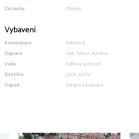
Zástavba
Obytná
Vybavení
Komunikace
Betonová
Doprava
Vlak, Silnice, Autobus
Voda
Dálkový vodovod
Elektřina
230V, 400V
Odpad
Veřejná kanalizace