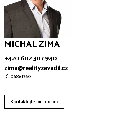
MICHAL ZIMA
+420 602 307 940
zima@realityzavadil.cz
IČ: 06881360
Kontaktujte mě prosím