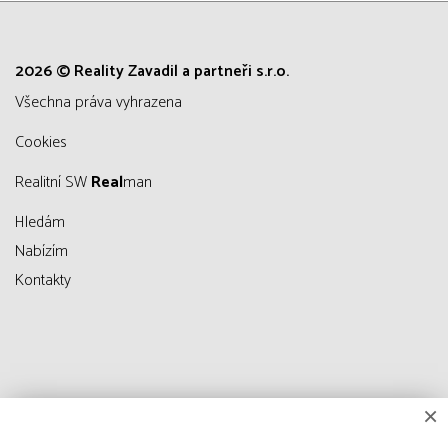
2026 © Reality Zavadil a partneři s.r.o.
všechna práva vyhrazena
Cookies
Realitní SW
Real
man
Hledám
Nabízím
Kontakty
×