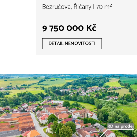
Bezručova, Říčany | 70 m²
9 750 000 Kč
DETAIL NEMOVITOSTI