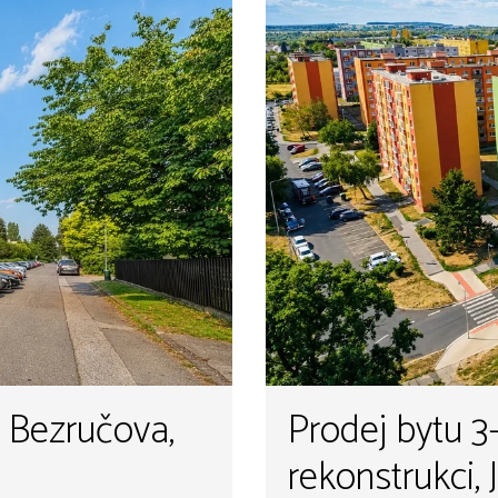
, Bezručova,
Prodej bytu 3
rekonstrukci, J