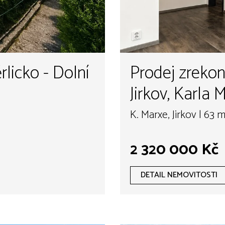
rlicko - Dolní
Prodej zreko
Jirkov, Karla M
K. Marxe, Jirkov | 63 
2 320 000 Kč
DETAIL NEMOVITOSTI