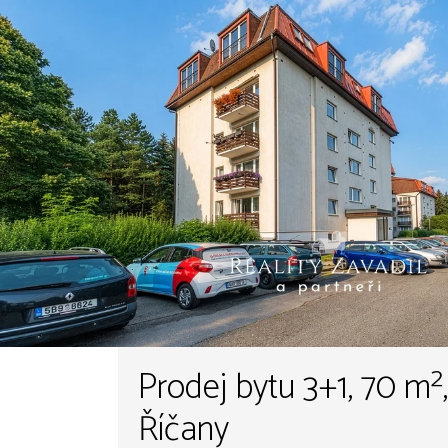
Prodej bytu 3+1, 70 m²
Říčany