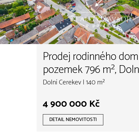
Prodej rodinného dom
pozemek 796 m
Dolní Cerekev | 140 m²
4 900 000 Kč
DETAIL NEMOVITOSTI