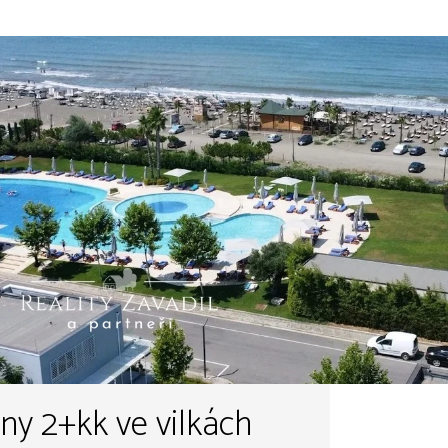
ny 2+kk ve vilkách