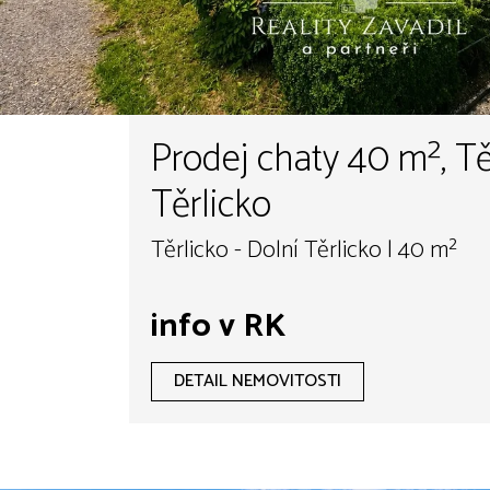
Prodej chaty 40 m², Tě
Těrlicko
Těrlicko - Dolní Těrlicko | 40 m²
info v RK
DETAIL NEMOVITOSTI