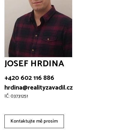
JOSEF HRDINA
+420 602 116 886
hrdina@realityzavadil.cz
IČ: 03731251
Kontaktujte mě prosím