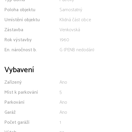
Poloha objektu
Samostatný
Umístění objektu
Klidná část obce
Zástavba
Venkovská
Rok výstavby
1960
En. náročnost b.
G (PENB nedodán)
Vybavení
Zařízený
Ano
Míst k parkování
5
Parkování
Ano
Garáž
Ano
Počet garáží
1