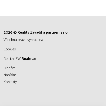
2026 © Reality Zavadil a partneři s.r.o.
všechna práva vyhrazena
Cookies
Realitní SW
Real
man
Hledám
Nabízím
Kontakty