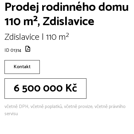
Prodej rodinného domu
110 m², Zdislavice
Zdislavice | 110 m²
ID 01314
Kontakt
6 500 000 Kč
včetně DPH, včetně poplatků, včetně provize, včetně právního
servisu