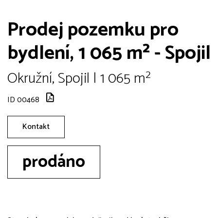
Prodej pozemku pro
bydlení, 1 065 m² - Spojil
Okružní, Spojil | 1 065 m²
ID 00468
Kontakt
prodáno