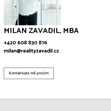
MILAN ZAVADIL, MBA
+420 608 830 876
milan@realityzavadil.cz
Kontaktujte mě prosím