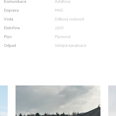
Komunikace
Asfaltová
Doprava
MHD
Voda
Dálkový vodovod
Elektřina
230V
Plyn
Plynovod
Odpad
Veřejná kanalizace