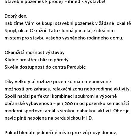
Stavební pozemek k prodeji – ihned k výstavbě!
Dobrý den,
nabízíme Vám ke koupi stavební pozemek v žádané lokalitě
Spojil, ulice Okružní. Tato slunná parcela je ideálním
místem pro stavbu vašeho vysněného rodinného domu.
Okamžitá možnost výstavby
Klidné prostředí blízko přírody
Skvělá dostupnost do centra Pardubic
Díky velkorysé rozloze pozemku máte neomezené
možnosti pro zahradu, relaxační zónu nebo rodinné aktivity.
Spojil nabízí perfektní kombinaci soukromí a výborné
občanské vybavenosti – jen 200 m od pozemku se nachází
moderní sportovní areál s širokou nabídkou aktivit. Obec je
navíc plně napojena na pardubickou MHD.
Pokud hledáte jedinečné místo pro svůj nový domov,