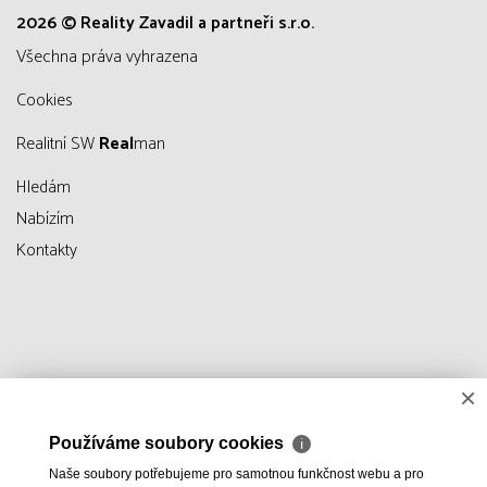
2026 © Reality Zavadil a partneři s.r.o.
všechna práva vyhrazena
Cookies
Realitní SW
Real
man
Hledám
Nabízím
Kontakty
×
Používáme soubory cookies
ℹ
Naše soubory potřebujeme pro samotnou funkčnost webu a pro