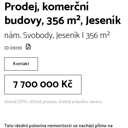
Prodej, komerční
budovy, 356 m², Jeseník
nám. Svobody, Jeseník | 356 m²
ID 01070
Kontakt
7 700 000 Kč
včetně DPH, včetně provize, včetně právního servisu
Tato ideální polovina nemovitosti se nachází přímo na