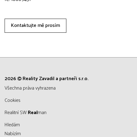
Kontaktujte mě prosím
2026 © Reality Zavadil a partneři s.r.o.
všechna práva vyhrazena
Cookies
Realitní SW
Real
man
Hledám
Nabízím