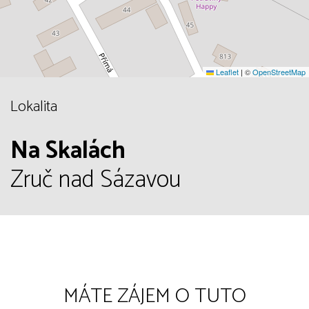
Leaflet
|
©
OpenStreetMap
Lokalita
Na Skalách
Zruč nad Sázavou
MÁTE ZÁJEM O TUTO