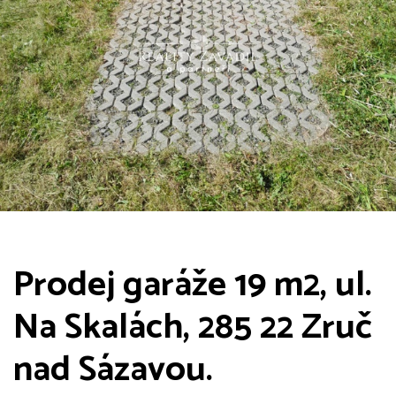
Prodej garáže 19 m2, ul.
Na Skalách, 285 22 Zruč
nad Sázavou.