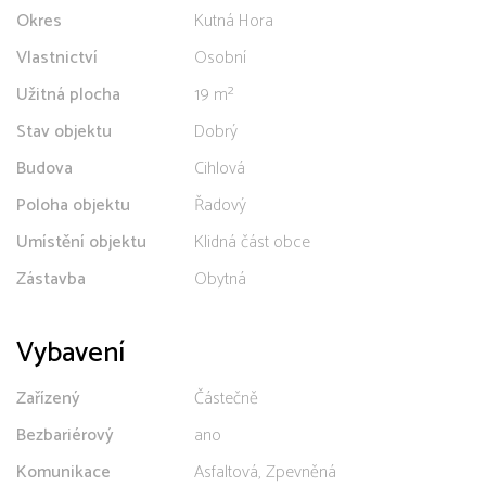
Okres
Kutná Hora
Vlastnictví
Osobní
Užitná plocha
19 m²
Stav objektu
Dobrý
Budova
Cihlová
Poloha objektu
Řadový
Umístění objektu
Klidná část obce
Zástavba
Obytná
Vybavení
Zařízený
Částečně
Bezbariérový
ano
Komunikace
Asfaltová, Zpevněná