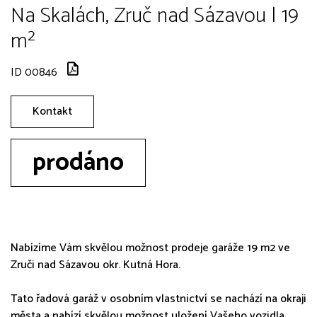
Na Skalách, Zruč nad Sázavou | 19
m²
ID 00846
Kontakt
prodáno
Nabízíme Vám skvělou možnost prodeje garáže 19 m2 ve
Zruči nad Sázavou okr. Kutná Hora.
Tato řadová garáž v osobním vlastnictví se nachází na okraji
města a nabízí skvělou možnost uložení Vašeho vozidla