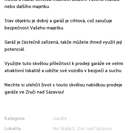
nebo dalšího majetku.
Stav objektu je dobrý a garáž je cihlová, což zaručuje
bezpečnost Vašeho majetku.
Garáž je částečně zařízená, takže můžete ihned využít její
potenciál.
Využijte tuto skvělou příležitost k prodeji garáže ve velmi
atraktivní lokalitě a udržte své vozidlo v bezpečí a suchu.
Nechte si ulehčit život s touto skvělou nabídkou prodeje
garáže ve Zruči nad Sázavou!
Kategorie
Garáže
Lokalita
Na Skalách, Zruč nad Sázavou