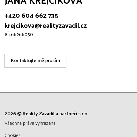
JANA KREJČÍKOVÁ
+420 604 662 735
krejcikova@realityzavadil.cz
IČ: 66266050
Kontaktujte mě prosím
2026 © Reality Zavadil a partneři s.r.o.
všechna práva vyhrazena
Cookies