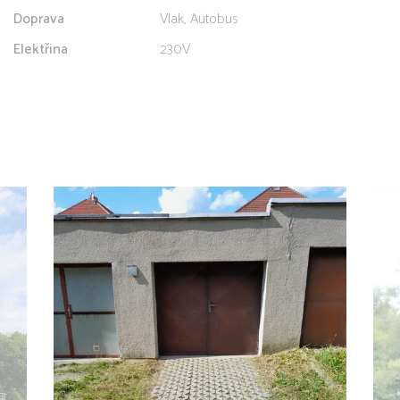
Doprava
Vlak, Autobus
Elektřina
230V