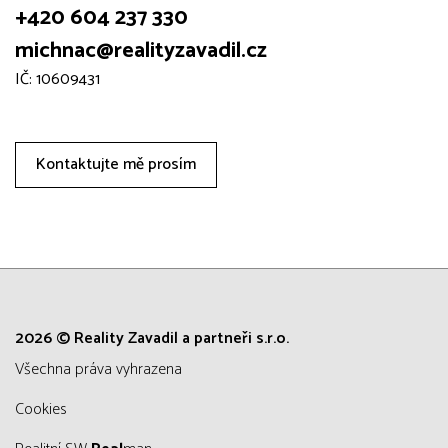
+420 604 237 330
michnac@realityzavadil.cz
IČ: 10609431
Kontaktujte mě prosím
2026 © Reality Zavadil a partneři s.r.o.
všechna práva vyhrazena
Cookies