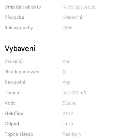
Umístění objektu
Klidná část obce
Zástavba
Rekreační
Rok výstavby
1976
Vybavení
Zařízený
Ano
Míst k parkování
3
Parkování
Ano
Terasa
ano (20 m²)
Voda
Studna
Elektřina
230V
Odpad
Jímka
Topné těleso
Radiátory