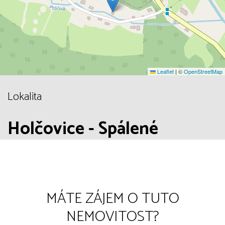
Leaflet
|
©
OpenStreetMap
Lokalita
Holčovice - Spálené
MÁTE ZÁJEM O TUTO
NEMOVITOST?