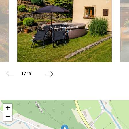
1 / 19
+
−