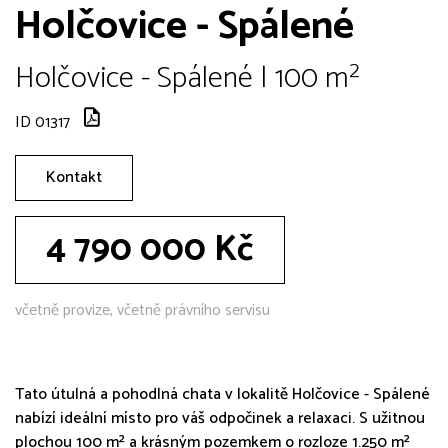
Holčovice - Spálené
Holčovice - Spálené | 100 m²
ID 01317
Kontakt
4 790 000 Kč
včetně provize, včetně právního servisu
Tato útulná a pohodlná chata v lokalitě Holčovice - Spálené
nabízí ideální místo pro váš odpočinek a relaxaci. S užitnou
plochou 100 m² a krásným pozemkem o rozloze 1.250 m²