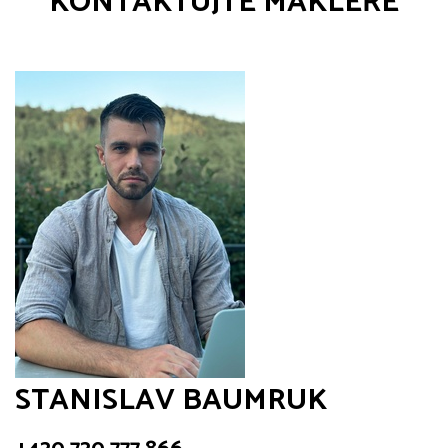
KONTAKTUJTE MAKLÉŘE
STANISLAV BAUMRUK