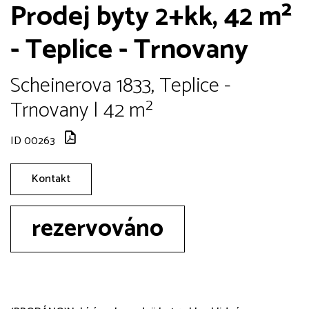
Prodej byty 2+kk, 42 m²
- Teplice - Trnovany
Scheinerova 1833, Teplice -
Trnovany | 42 m²
ID 00263
Kontakt
rezervováno