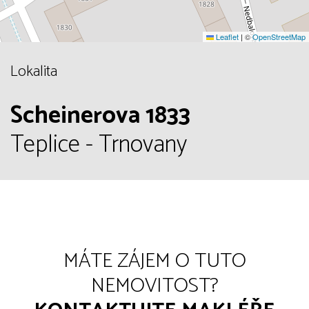
Leaflet
|
©
OpenStreetMap
Lokalita
Scheinerova 1833
Teplice - Trnovany
MÁTE ZÁJEM O TUTO
NEMOVITOST?