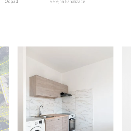
Odpad
Veřejná kanalizace