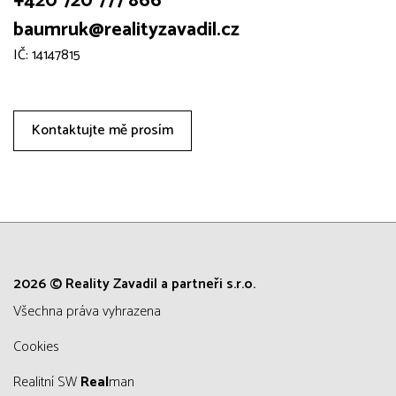
+420 720 777 866
baumruk@realityzavadil.cz
IČ: 14147815
Kontaktujte mě prosím
2026 © Reality Zavadil a partneři s.r.o.
všechna práva vyhrazena
Cookies
Realitní SW
Real
man