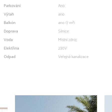
Parkování
Ano
Výtah
ano
Balkón
ano (7 m²)
Doprava
Silnice
Voda
Místní zdroj
Elektřina
230V
Odpad
Veřejná kanalizace