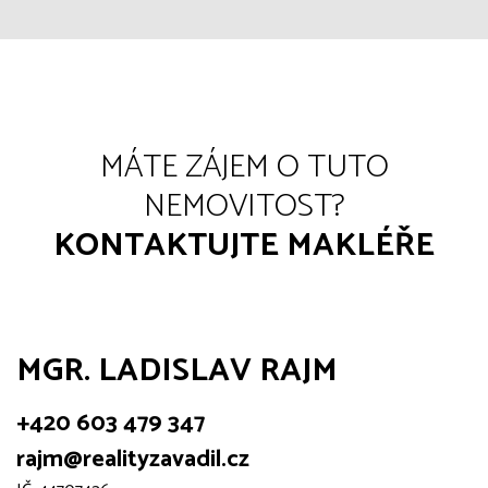
MÁTE ZÁJEM O TUTO
NEMOVITOST?
KONTAKTUJTE MAKLÉŘE
MGR. LADISLAV RAJM
+420 603 479 347
rajm@realityzavadil.cz