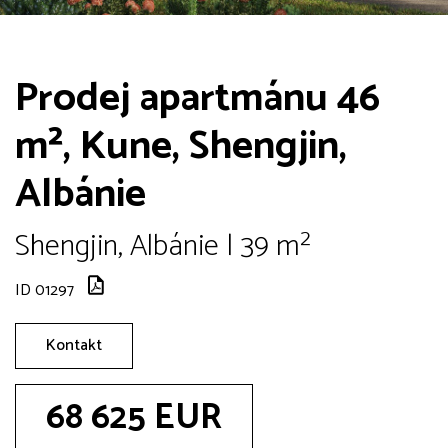
Prodej apartmánu 46
m², Kune, Shengjin,
Albánie
Shengjin, Albánie | 39 m²
ID 01297
Kontakt
68 625 EUR