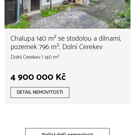
Chalupa 140 m² se stodolou a dílnami,
pozemek 796 m², Dolní Cerekev
Dolní Cerekev | 140 m²
4 900 000 Kč
DETAIL NEMOVITOSTI
Načíst další nemovitosti