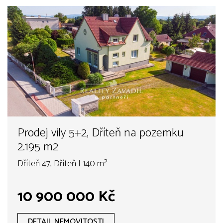
Prodej vily 5+2, Dříteň na pozemku
2.195 m2
Dříteň 47, Dříteň | 140 m²
10 900 000 Kč
DETAIL NEMOVITOSTI