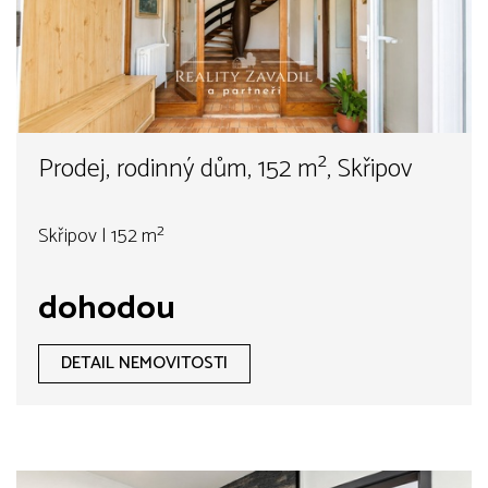
Prodej, rodinný dům, 152 m², Skřipov
Skřipov | 152 m²
dohodou
DETAIL NEMOVITOSTI