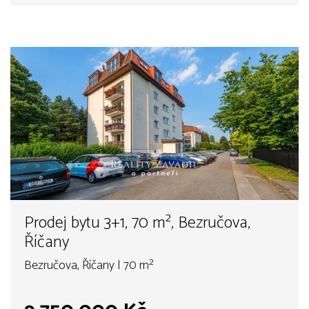
Prodej bytu 3+1, 70 m², Bezručova,
Říčany
Bezručova, Říčany | 70 m²