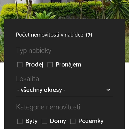
Počet nemovitostí v nabídce:
171
Typ nabídky
Prodej
Pronájem
Lokalita
Kategorie nemovitosti
Byty
Domy
Pozemky