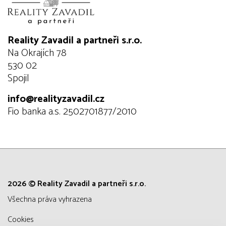
Reality Zavadil a partneři s.r.o.
Na Okrajích 78
530 02
Spojil
info@realityzavadil.cz
Fio banka a.s. 2502701877/2010
2026 © Reality Zavadil a partneři s.r.o.
všechna práva vyhrazena
Cookies