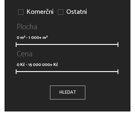
Komerční
Ostatní
Plocha
0
m² -
1 000+
m²
Cena
0
Kč -
15 000 000+
Kč
HLEDAT