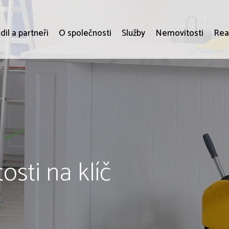
dil a partneři
O společnosti
Služby
Nemovitosti
Rea
osti na klíč