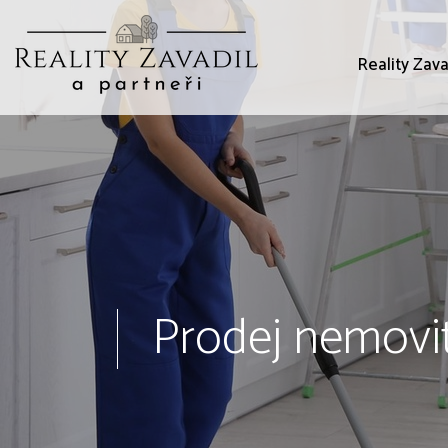
Reality Zava
Prodej nemovit