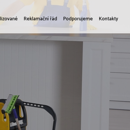
lizované
Reklamační řád
Podporujeme
Kontakty