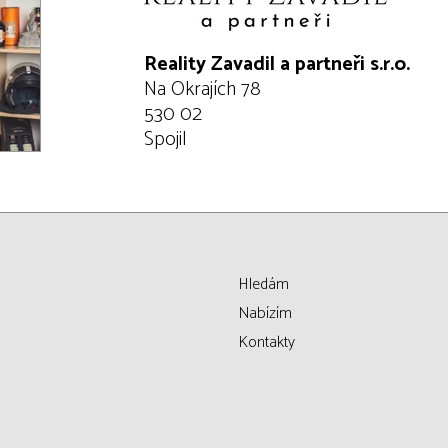
Reality Zavadil a partneři s.r.o.
Na Okrajích 78
530 02
Spojil
Hledám
Nabízím
Kontakty