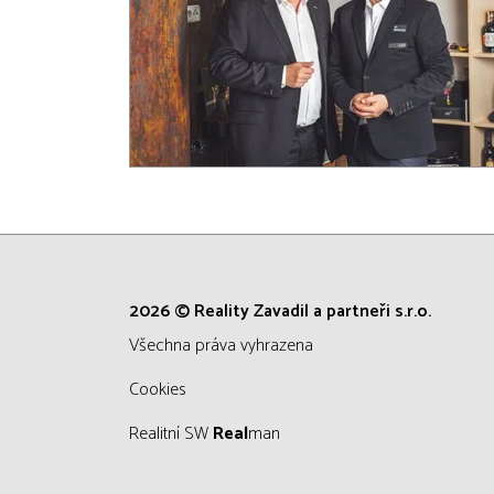
2026 © Reality Zavadil a partneři s.r.o.
všechna práva vyhrazena
Cookies
Realitní SW
Real
man