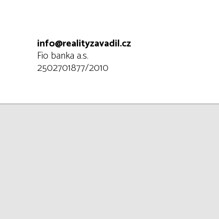
info@realityzavadil.cz
Fio banka a.s.
2502701877/2010