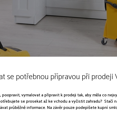
t se potřebnou přípravou při prodeji
t, poopravit, vymalovat a připravit k prodeji tak, aby měla co nej
otřebujete se prosekat až ke vchodu a vyčistit zahradu? Stačí 
ávat průběžně informace. Na závěr pouze podepíšete kupní sml