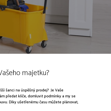
 Vašeho majetku?
vyšší šanci na úspěšný prodej? Je Vaše
nám předat klíče, domluvit podmínky a my se
ouvu. Díky ušetřenému času můžete plánovat,