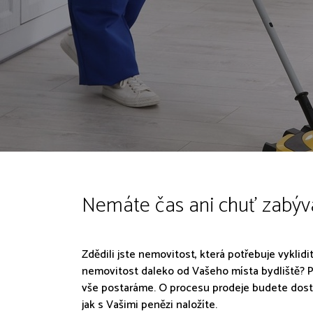
Nemáte čas ani chuť zabýva
Zdědili jste nemovitost, která potřebuje vyklidi
nemovitost daleko od Vašeho místa bydliště? P
vše postaráme. O procesu prodeje budete dost
jak s Vašimi penězi naložíte.