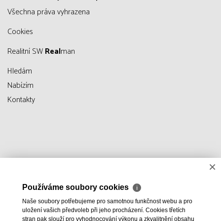
všechna práva vyhrazena
Cookies
Realitní SW
Real
man
Hledám
Nabízím
Kontakty
×
Používáme soubory cookies
ℹ
Naše soubory potřebujeme pro samotnou funkčnost webu a pro
uložení vašich předvoleb při jeho procházení. Cookies třetích
stran pak slouží pro vyhodnocování výkonu a zkvalitnění obsahu