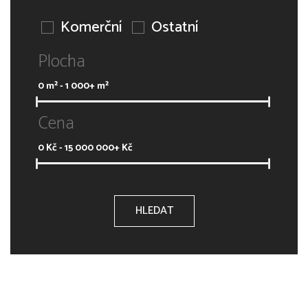
Komerční
Ostatní
Plocha
0
m² -
1 000+
m²
Cena
0
Kč -
15 000 000+
Kč
HLEDAT