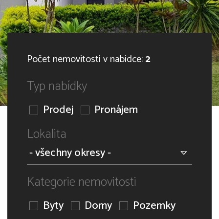
Počet nemovitostí v nabídce:
2
Typ nabídky
Prodej
Pronájem
Lokalita
Kategorie nemovitosti
Byty
Domy
Pozemky