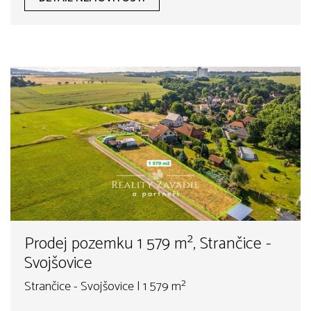
Prodej pozemku 1 579 m², Strančice -
Svojšovice
Strančice - Svojšovice | 1 579 m²