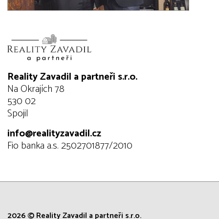
Reality Zavadil a partneři s.r.o.
Na Okrajích 78
530 02
Spojil
info@realityzavadil.cz
Fio banka a.s. 2502701877/2010
2026 © Reality Zavadil a partneři s.r.o.