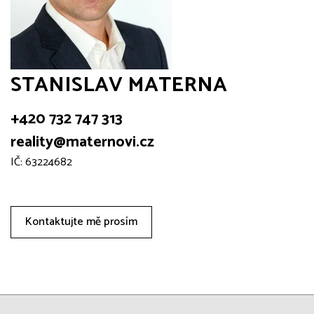
STANISLAV MATERNA
+420 732 747 313
reality@maternovi.cz
IČ: 63224682
Kontaktujte mě prosím