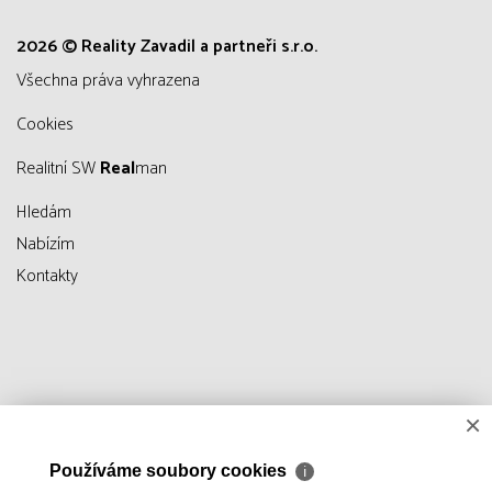
2026 © Reality Zavadil a partneři s.r.o.
všechna práva vyhrazena
Cookies
Realitní SW
Real
man
Hledám
Nabízím
Kontakty
×
Používáme soubory cookies
ℹ