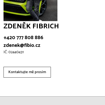
ZDENĚK FIBRICH
+420 777 808 886
zdenek@fibio.cz
IČ: 02440431
Kontaktujte mě prosím