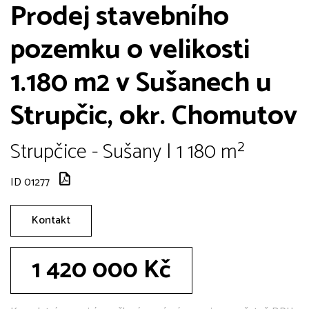
Prodej stavebního
pozemku o velikosti
1.180 m2 v Sušanech u
Strupčic, okr. Chomutov
Strupčice - Sušany | 1 180 m²
ID 01277
Kontakt
1 420 000 Kč