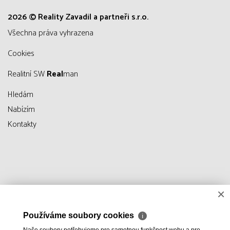
2026 © Reality Zavadil a partneři s.r.o.
všechna práva vyhrazena
Cookies
Realitní SW
Real
man
Hledám
Nabízím
Kontakty
×
Používáme soubory cookies
ℹ