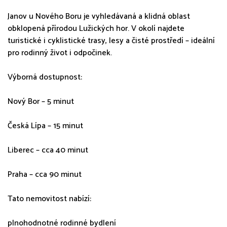
Janov u Nového Boru je vyhledávaná a klidná oblast
obklopená přírodou Lužických hor. V okolí najdete
turistické i cyklistické trasy, lesy a čisté prostředí – ideální
pro rodinný život i odpočinek.
Výborná dostupnost:
Nový Bor – 5 minut
Česká Lípa – 15 minut
Liberec – cca 40 minut
Praha – cca 90 minut
Tato nemovitost nabízí:
plnohodnotné rodinné bydlení