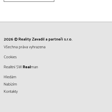
2026 © Reality Zavadil a partneři s.r.o.
všechna práva vyhrazena
Cookies
Realitní SW
Real
man
Hledám
Nabízím
Kontakty