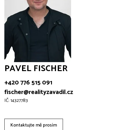
PAVEL FISCHER
+420 776 515 091
fischer@realityzavadil.cz
IČ: 14327783
Kontaktujte mě prosím