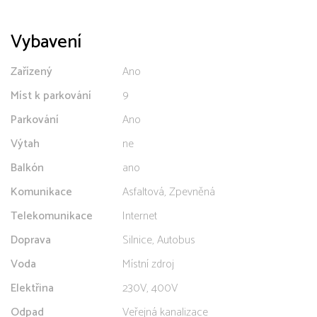
Vybavení
Zařízený
Ano
Míst k parkování
9
Parkování
Ano
Výtah
ne
Balkón
ano
Komunikace
Asfaltová, Zpevněná
Telekomunikace
Internet
Doprava
Silnice, Autobus
Voda
Místní zdroj
Elektřina
230V, 400V
Odpad
Veřejná kanalizace