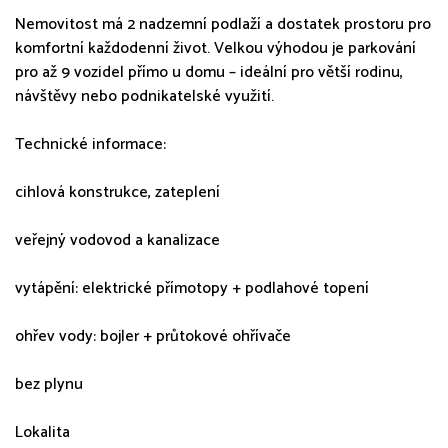
Nemovitost má 2 nadzemní podlaží a dostatek prostoru pro
komfortní každodenní život. Velkou výhodou je parkování
pro až 9 vozidel přímo u domu – ideální pro větší rodinu,
návštěvy nebo podnikatelské využití.
Technické informace:
cihlová konstrukce, zateplení
veřejný vodovod a kanalizace
vytápění: elektrické přímotopy + podlahové topení
ohřev vody: bojler + průtokové ohřívače
bez plynu
Lokalita