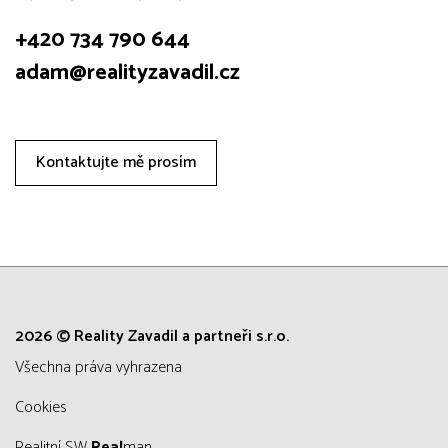
+420 734 790 644
adam@realityzavadil.cz
Kontaktujte mě prosím
2026 © Reality Zavadil a partneři s.r.o.
všechna práva vyhrazena
Cookies
Realitní SW
Real
man