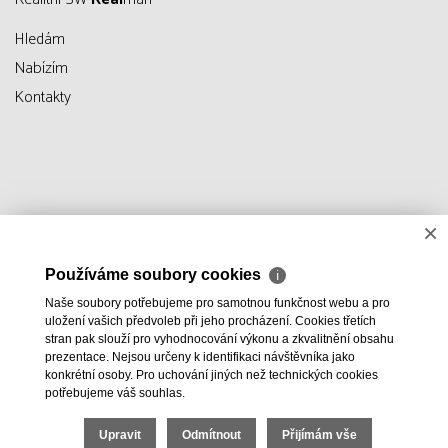
Hledám
Nabízím
Kontakty
×
Používáme soubory cookies
ℹ
Naše soubory potřebujeme pro samotnou funkčnost webu a pro
uložení vašich předvoleb při jeho procházení. Cookies třetích
stran pak slouží pro vyhodnocování výkonu a zkvalitnění obsahu
prezentace. Nejsou určeny k identifikaci návštěvníka jako
konkrétní osoby. Pro uchování jiných než technických cookies
potřebujeme váš souhlas.
Upravit
Odmítnout
Přijímám vše