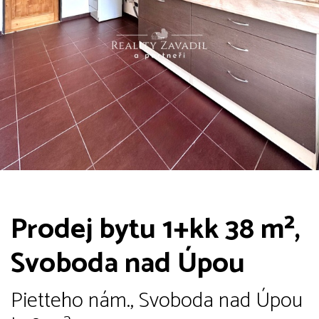
Prodej bytu 1+kk 38 m²,
Svoboda nad Úpou
Pietteho nám., Svoboda nad Úpou