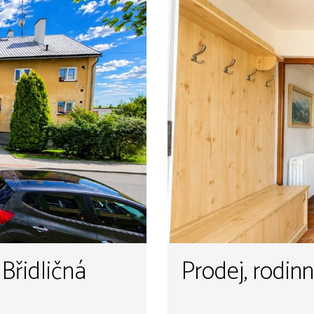
 Břidličná
Prodej, rodin