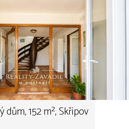
ný dům, 152 m², Skřipov