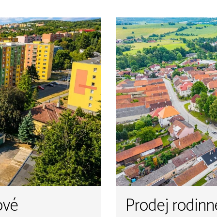
ové
Prodej rodin