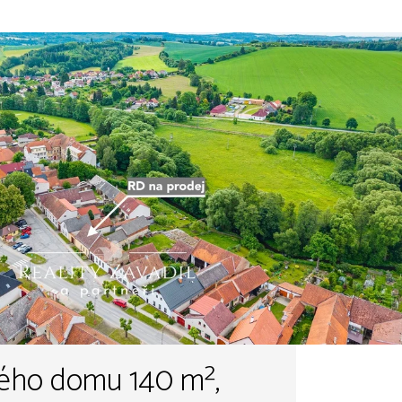
ného domu 140 m²,