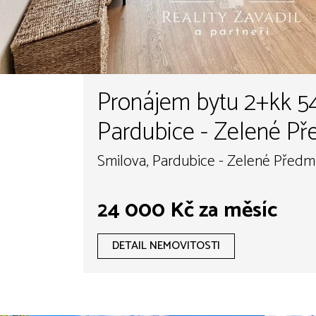
Pronájem bytu 2+kk 5
Pardubice - Zelené Př
Smilova, Pardubice - Zelené Předmě
24 000 Kč za měsíc
DETAIL NEMOVITOSTI