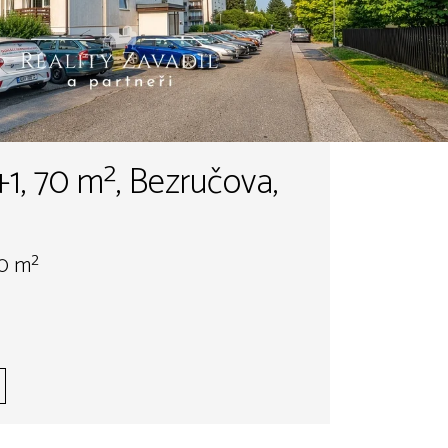
+1, 70 m², Bezručova,
70 m²