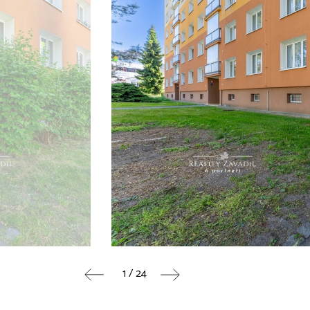
1 / 24