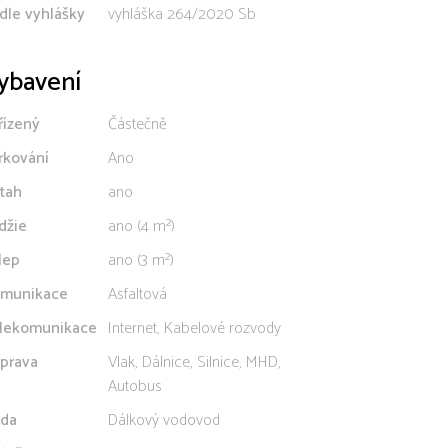
dle vyhlášky
vyhláška 264/2020 Sb
ybavení
řízený
Částečně
rkování
Ano
tah
ano
džie
ano (4 m²)
lep
ano (3 m²)
munikace
Asfaltová
lekomunikace
Internet, Kabelové rozvody
prava
Vlak, Dálnice, Silnice, MHD,
Autobus
da
Dálkový vodovod