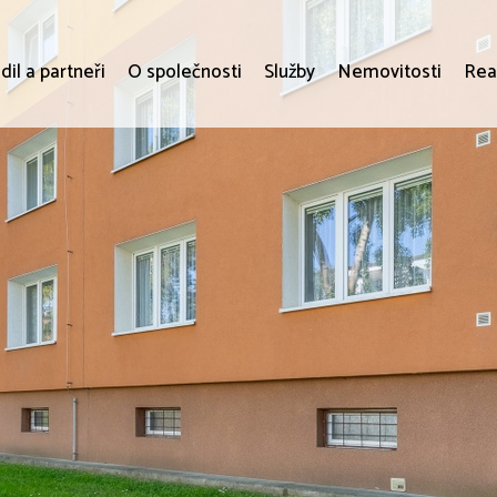
dil a partneři
O společnosti
Služby
Nemovitosti
Rea